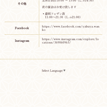
定休日前日10:00 〜 15:00（Ｌ.o14:30）
その他
夜の宴会はお受け致します
▪︎盛岡フェザン店
11:00〜21:30（Ｌ.o21:00）
https://www.facebook.com/yabuya.wan
Facebook
ko
https://www.instagram.com/explore/lo
Instagram
cations/369060963/
Select Language
▼