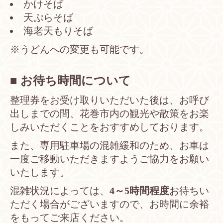
かけそば
天ぷらそば
海老天もりそば
※うどんへの変更も可能です。
■ お待ち時間について
整理券をお受け取りいただいた後は、お呼び
出しまでの間、花巻市内の観光や散策をお楽
しみいただくことをおすすめしております。
また、専用駐車場の混雑緩和のため、お車は
一度ご移動いただきますようご協力をお願い
いたします。
混雑状況によっては、
4～5時間程度
お待ちい
ただく場合がございますので、お時間に余裕
をもってご来店ください。