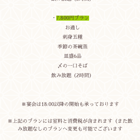
・
7,800円プラン
お通し
刺身五種
季節の茶碗蒸
皿盛6品
〆の一口そば
飲み放題（2時間）
※宴会は18:00以降の開始も承っております
※上記のプランには室料と消費税が含まれます（また飲
み放題なしのプランへ変更も可能でございます