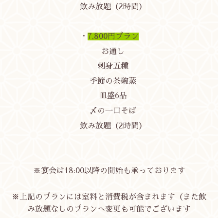
飲み放題（2時間）
・
7,800円プラン
お通し
刺身五種
季節の茶碗蒸
皿盛6品
〆の一口そば
飲み放題（2時間）
※宴会は18:00以降の開始も承っております
※上記のプランには室料と消費税が含まれます（また飲
み放題なしのプランへ変更も可能でございます