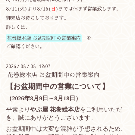
8/11(火)より8/16(
日
)までは休まず営業致します。
御来店お待ちしております。
詳しくは、
花巻総本店 お盆期間中の営業案内
を
ご確認ください。
2026
08
08 12:07
/
/
花巻総本店 お盆期間中の営業案内
【お盆期間中の営業について】
（2026年8月9日～8月18日）
平素より
やぶ屋 花巻総本店
をご利用いただ
き、誠にありがとうございます。
お盆期間中は大変な混雑が予想されるため、