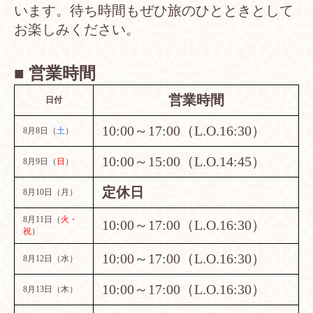
います。待ち時間もぜひ旅のひとときとして
お楽しみください。
■ 営業時間
営業時間
日付
10:00～17:00（L.O.16:30）
8月8日（
土
）
10:00～15:00（L.O.14:45）
8月9日（
日
）
定休日
8月10日（月）
8月11日（
火・
10:00～17:00（L.O.16:30）
祝
）
10:00～17:00（L.O.16:30）
8月12日（水）
10:00～17:00（L.O.16:30）
8月13日（木）