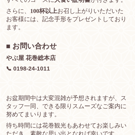
さらに、
100杯以上
お召し上がりいただいた
お客様には、記念手形をプレゼントしており
ます。
■ お問い合わせ
やぶ屋 花巻総本店
📞 0198-24-1011
お盆期間中は大変混雑が予想されますが、ス
タッフ一同、できる限りスムーズなご案内に
努めてまいります。
待ち時間には花巻観光もあわせてお楽しみい
ただき、素敵な思い出となれば幸いです。