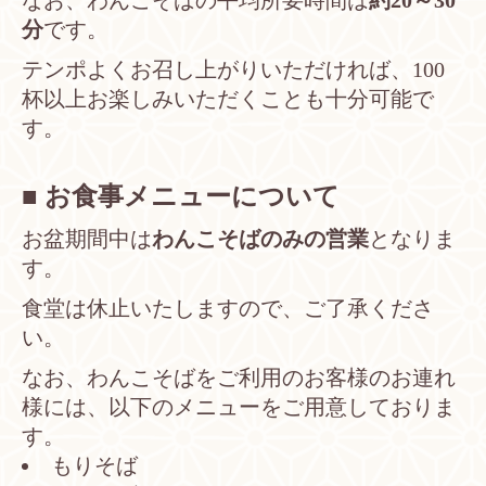
なお、わんこそばの平均所要時間は
約20～30
分
です。
テンポよくお召し上がりいただければ、100
杯以上お楽しみいただくことも十分可能で
す。
■ お食事メニューについて
お盆期間中は
わんこそばのみの営業
となりま
す。
食堂は休止いたしますので、ご了承くださ
い。
なお、わんこそばをご利用のお客様のお連れ
様には、以下のメニューをご用意しておりま
す。
もりそば