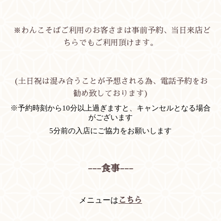
※わんこそばご利用のお客さまは事前予約、当日来店ど
ちらでもご利用頂けます。
(土日祝は混み合うことが予想される為、電話予約をお
勧め致しております)
※予約時刻から10分以上過ぎますと、キャンセルとなる場合
がございます
5分前の入店にご協力をお願いします
---食事---
メニューは
こちら