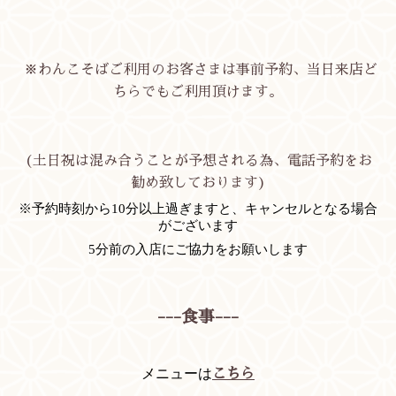
※わんこそばご利用のお客さまは事前予約、当日来店ど
ちらでもご利用頂けます。
(土日祝は混み合うことが予想される為、電話予約をお
勧め致しております)
※予約時刻から10分以上過ぎますと、キャンセルとなる場合
がございます
5分前の入店にご協力をお願いします
---食事---
メニューは
こちら