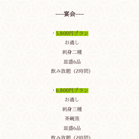
---宴会---
・
5,800円プラン
お通し
刺身二種
皿盛6品
飲み放題（2時間）
・
6,800円プラン
お通し
刺身三種
茶碗蒸
皿盛6品
飲み放題（2時間）