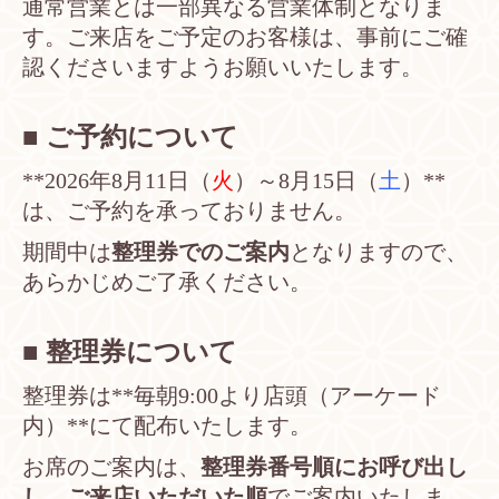
通常営業とは一部異なる営業体制となりま
す。ご来店をご予定のお客様は、事前にご確
認くださいますようお願いいたします。
■ ご予約について
**2026年8月11日（
火
）～8月15日（
土
）**
は、ご予約を承っておりません。
期間中は
整理券でのご案内
となりますので、
あらかじめご了承ください。
■ 整理券について
整理券は**毎朝9:00より店頭（アーケード
内）**にて配布いたします。
お席のご案内は、
整理券番号順にお呼び出し
し、ご来店いただいた順
でご案内いたしま