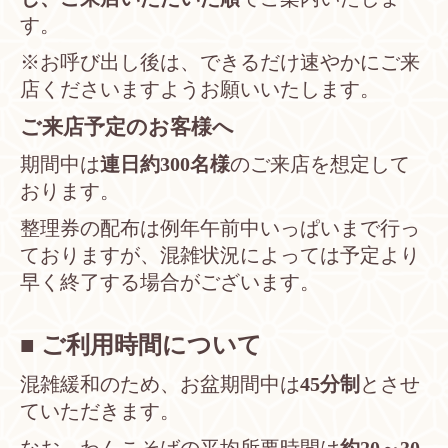
す。
※お呼び出し後は、できるだけ速やかにご来
店くださいますようお願いいたします。
ご来店予定のお客様へ
期間中は
連日約300名様
のご来店を想定して
おります。
整理券の配布は例年午前中いっぱいまで行っ
ておりますが、混雑状況によっては予定より
早く終了する場合がございます。
■ ご利用時間について
混雑緩和のため、お盆期間中は
45分制
とさせ
ていただきます。