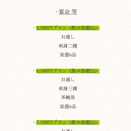
宴会 等
・
・
5,500円プラン（飲み放題込）
お通し
刺身二種
皿盛6品
・
6,500円プラン
（飲み放題込）
お通し
刺身三種
茶碗蒸
皿盛6品
・
7,500円プラン
（飲み放題込）