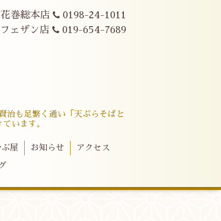
花巻総本店
0198-24-1011
駅フェザン店
019-654-7689
賢治も足繁く通い「天ぷらそばと
きています。
やぶ屋
お知らせ
アクセス
グ