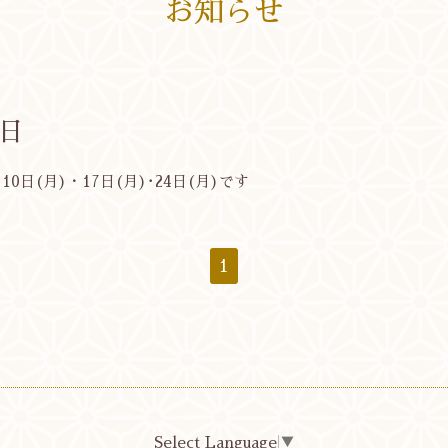
お知らせ
日
0日(月)・17日(月)･24日(月)です
1
Select Language
▼