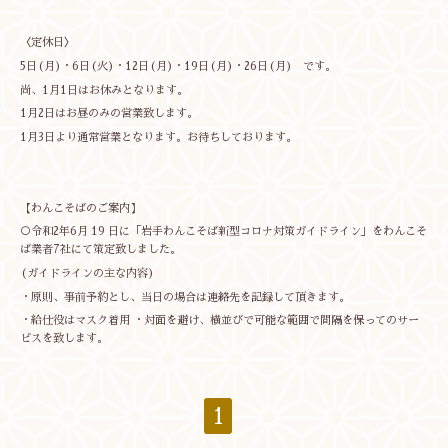
〈定休日〉
5日(月)・6日(火)・12日(月)・19日(月)・26日(月) です。
尚、1月1日はお休みとなります。
1月2日はお昼のみの営業致します。
1月3日より通常営業となります。お待ちしております。
【わんこそばのご案内】
○令和2年6月 19 日に「岩手わんこそば新型コロナ対策ガイドライン」をわんこそ
ば業者7社にて策定致しました。
(ガイドラインの主な内容)
・原則、事前予約とし、当日の場合は連絡先を記録して頂きます。
・給仕役はマスク着用 ・対面を避け、横並びで可能な範囲で間隔を保ってのサー
ビスを致します。
1