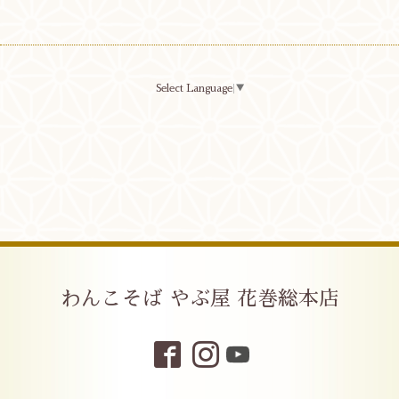
Select Language
▼
わんこそば やぶ屋 花巻総本店