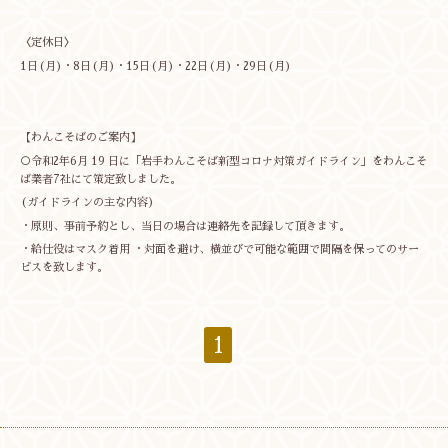
〈定休日〉
1日(月)・8日(月)・15日(月)・22日(月)・29日(月)
【わんこそばのご案内】
○令和2年6月 19 日に「岩手わんこそば新型コロナ対策ガイドライン」をわんこそ
ば業者7社にて策定致しました。
(ガイドラインの主な内容)
・原則、事前予約とし、当日の場合は連絡先を記録して頂きます。
・給仕役はマスク着用 ・対面を避け、横並びで可能な範囲で間隔を保ってのサー
ビスを致します。
1