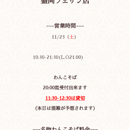
盛岡フェザン店
---営業時間---
11/23（
土
）
10:30-21:30(L.O21:00)
わんこそば
20:00迄受付出来ます
11:30-12:30は貸切
（本日は混雑が予想されます）
---名物わんこそば料金---