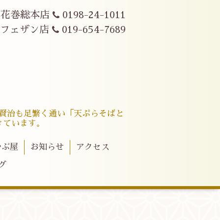
花巻総本店
0198-24-1011
駅フェザン店
019-654-7689
賢治も足繁く通い「天ぷらそばと
きています。
やぶ屋
お知らせ
アクセス
グ