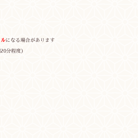
セル
になる場合があります
20分程度）