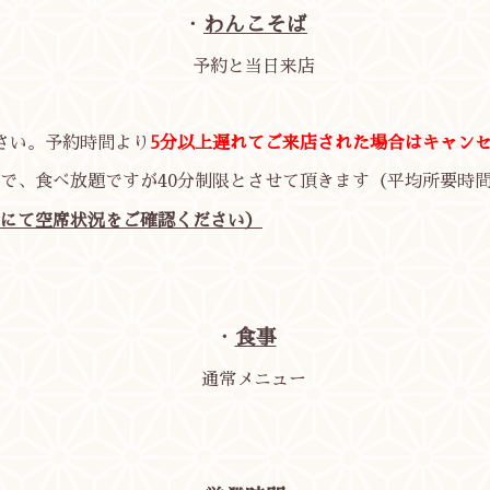
・
わんこそば
予約と当日来店
さい。予約時間より
5分以上遅れてご来店された場合はキャン
、食べ放題ですが40分制限とさせて頂きます（平均所要時間
にて空席状況をご確認ください）
・
食事
通常メニュー