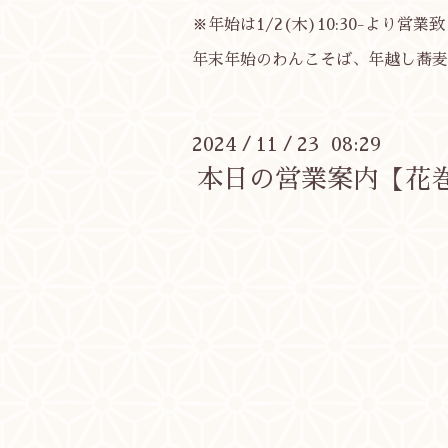
※年始は1/2(木)10:30-より営業
年末年始のわんこそば、年越し蕎麦
2024
11
23 08:29
/
/
本日の営業案内【花