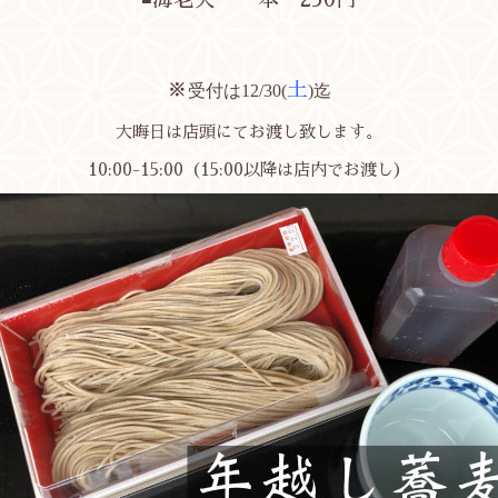
※
土
受付は12/30(
)迄
大晦日は店頭にてお渡し致します。
10:00-15:00（15:00以降は店内でお渡し）