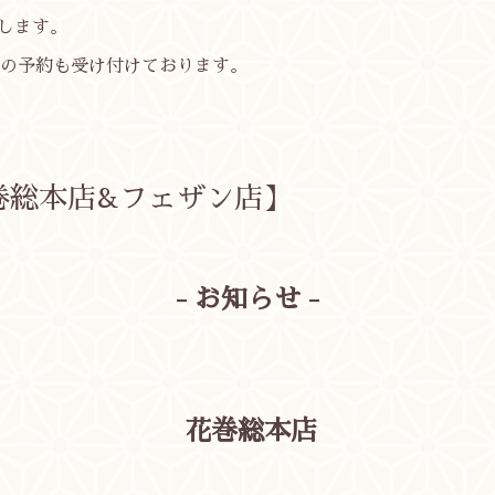
致します。
の予約も受け付けております。
巻総本店&フェザン店】
- お知らせ -
花巻総本店