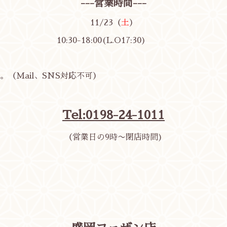
---営業時間---
11/23（
土
）
10:30-18:00(L.O17:30)
（Mail、SNS対応不可）
Tel:0198-24-1011
（営業日の9時〜閉店時間)