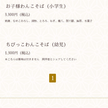
お子様わんこそば（小学生）
3,300円（税込）
刺身、なめこおろし、漬物、とろろ、ねぎ、権八、削り節、海苔、水菓子
ちびっこわんこそば（幼児）
1,300円（税込）
※こちらは薬味は付きません 同伴者とシェアしてください
1