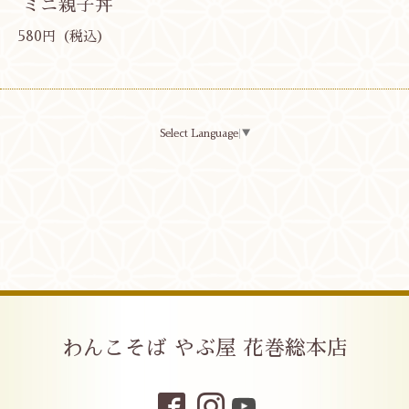
ミニ親子丼
580円（税込）
Select Language
▼
わんこそば やぶ屋 花巻総本店