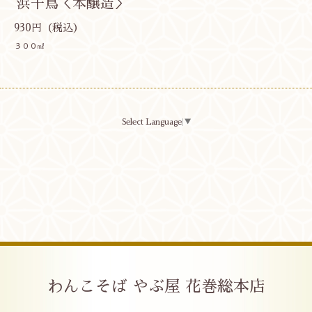
浜千鳥＜本醸造＞
930円（税込）
３００㎖
Select Language
▼
わんこそば やぶ屋 花巻総本店