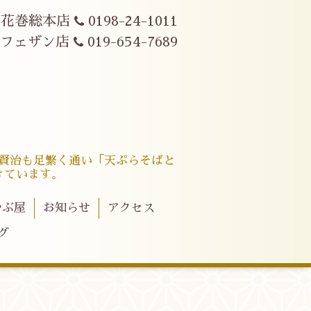
花巻総本店
0198-24-1011
駅フェザン店
019-654-7689
賢治も足繁く通い「天ぷらそばと
きています。
やぶ屋
お知らせ
アクセス
グ