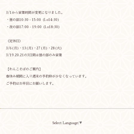
3/1から営業時間が変更になりました。
・昼の部10:30 - 15:00（l.o14:30）
・夜の部17:00 - 19:00（l.o18:30）
〈定休日〉
3/6(月)・13(月)・27(月)・28(火)
3/19.20.21の3日間は昼の部のみ営業
【わんこそばのご案内】
春休み期間に入り週末の予約枠が少なくなっています。
ご予約はお早目にお願いします。
Select Language
▼