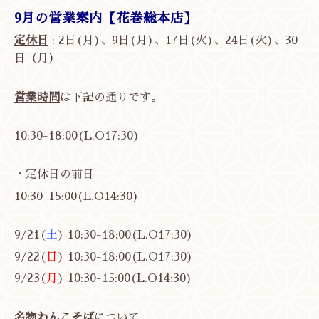
9月の営業案内【花巻総本店】
定休日
: 2日(月)、9日(月)、17日(火)、24日(火)、30
日（月）
営業時間
は下記の通りです。
10:30-18:00(L.O17:30)
・定休日の前日
10:30-15:00(L.O14:30)
9/21(
土
)
10:30-18:00(L.O17:30)
9/22(
日
)
10:30-18:00(L.O17:30)
9/23(
月
)
10:30-15:00(L.O14:30)
名物わんこそば
について